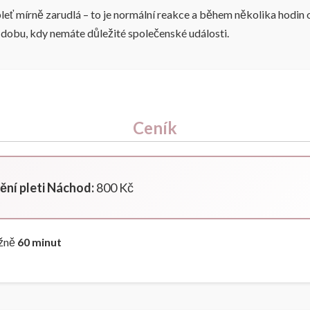
leť mírně zarudlá – to je normální reakce a během několika hodin 
 dobu, kdy nemáte důležité společenské události.
Ceník
ění pleti Náchod:
800 Kč
ižně
60 minut