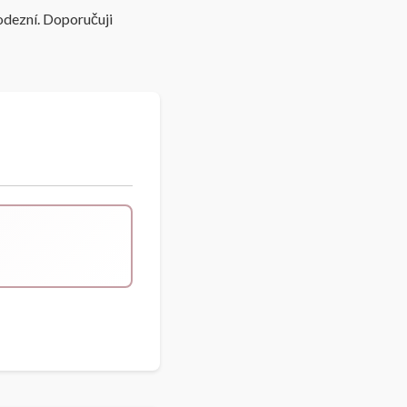
odezní. Doporučuji