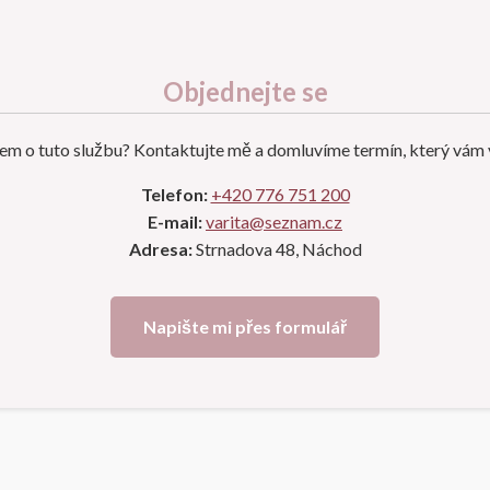
Objednejte se
em o tuto službu? Kontaktujte mě a domluvíme termín, který vám 
Telefon:
+420 776 751 200
E-mail:
varita@seznam.cz
Adresa:
Strnadova 48, Náchod
Napište mi přes formulář